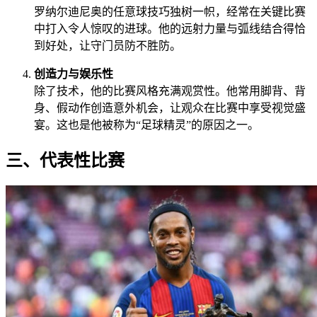
罗纳尔迪尼奥的任意球技巧独树一帜，经常在关键比赛
中打入令人惊叹的进球。他的远射力量与弧线结合得恰
到好处，让守门员防不胜防。
创造力与娱乐性
除了技术，他的比赛风格充满观赏性。他常用脚背、背
身、假动作创造意外机会，让观众在比赛中享受视觉盛
宴。这也是他被称为“足球精灵”的原因之一。
三、代表性比赛