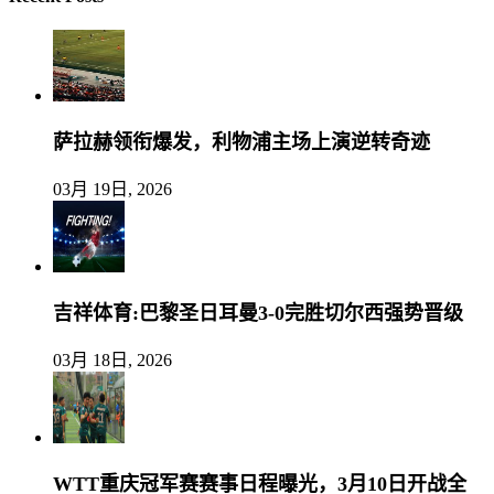
萨拉赫领衔爆发，利物浦主场上演逆转奇迹
03月 19日, 2026
吉祥体育:巴黎圣日耳曼3-0完胜切尔西强势晋级
03月 18日, 2026
WTT重庆冠军赛赛事日程曝光，3月10日开战全