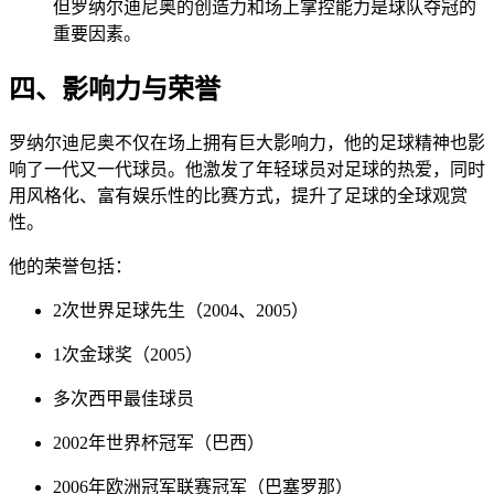
但罗纳尔迪尼奥的创造力和场上掌控能力是球队夺冠的
重要因素。
四、影响力与荣誉
罗纳尔迪尼奥不仅在场上拥有巨大影响力，他的足球精神也影
响了一代又一代球员。他激发了年轻球员对足球的热爱，同时
用风格化、富有娱乐性的比赛方式，提升了足球的全球观赏
性。
他的荣誉包括：
2次世界足球先生（2004、2005）
1次金球奖（2005）
多次西甲最佳球员
2002年世界杯冠军（巴西）
2006年欧洲冠军联赛冠军（巴塞罗那）