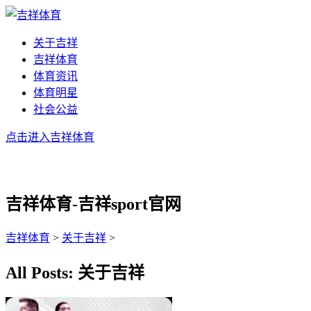
关于吉祥
吉祥体育
体育资讯
体育明星
社会公益
点击进入吉祥体育
吉祥体育-吉祥sport官网
吉祥体育
>
关于吉祥
>
All Posts: 关于吉祥