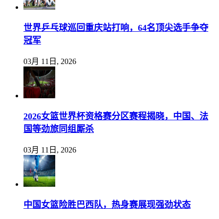
世界乒乓球巡回重庆站打响，64名顶尖选手争夺
冠军
03月 11日, 2026
2026女篮世界杯资格赛分区赛程揭晓，中国、法
国等劲旅同组厮杀
03月 11日, 2026
中国女篮险胜巴西队，热身赛展现强劲状态