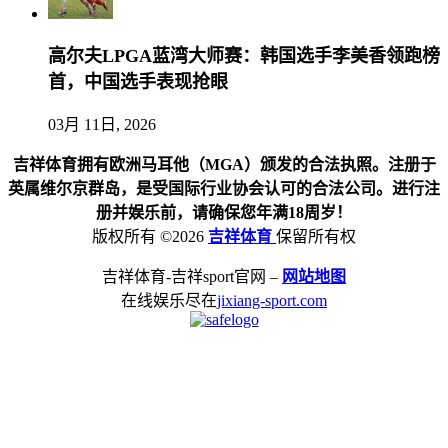
高尔夫LPGA蓝湾大师赛：韩国选手李美香领跑榜
首，中国选手表现抢眼
03月 11日, 2026
吉祥体育拥有欧洲马耳他（MGA）颁发的合法执照。注册于
英属维尔京群岛，是受国际行业协会认可的合法公司。进行注
册并娱乐前，请确保您年满18周岁！
版权所有 ©2026
吉祥体育
保留所有权
吉祥体育-吉祥sport官网 –
网站地图
在线娱乐尽在
jixiang-sport.com