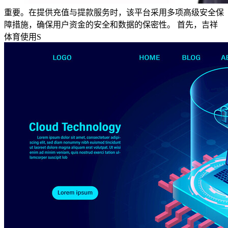
重要。在提供充值与提款服务时，该平台采用多项高级安全保
障措施，确保用户资金的安全和数据的保密性。 首先，吉祥
体育使用S