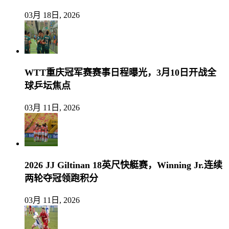
03月 18日, 2026
WTT重庆冠军赛赛事日程曝光，3月10日开战全
球乒坛焦点
03月 11日, 2026
2026 JJ Giltinan 18英尺快艇赛，Winning Jr.连续
两轮夺冠领跑积分
03月 11日, 2026