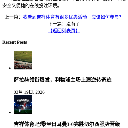
安全又便捷的在线投注环境。
上一篇：
我看到吉祥体育有很多优惠活动，应该如何参与？
下一篇：没有了
【返回列表页】
Recent Posts
萨拉赫领衔爆发，利物浦主场上演逆转奇迹
03月 19日, 2026
吉祥体育:巴黎圣日耳曼3-0完胜切尔西强势晋级