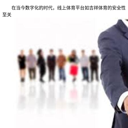
在当今数字化的时代，线上体育平台如吉祥体育的安全性
至关