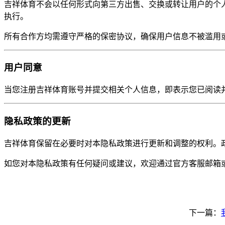
吉祥体育不会以任何形式向第三方出售、交换或转让用户的个
执行。
所有合作方均需遵守严格的保密协议，确保用户信息不被滥用
用户同意
当您注册吉祥体育账号并提交相关个人信息，即表示您已阅读
隐私政策的更新
吉祥体育保留在必要时对本隐私政策进行更新和调整的权利。
如您对本隐私政策有任何疑问或建议，欢迎通过官方客服邮箱
下一篇：