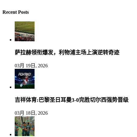
Recent Posts
萨拉赫领衔爆发，利物浦主场上演逆转奇迹
03月 19日, 2026
吉祥体育:巴黎圣日耳曼3-0完胜切尔西强势晋级
03月 18日, 2026