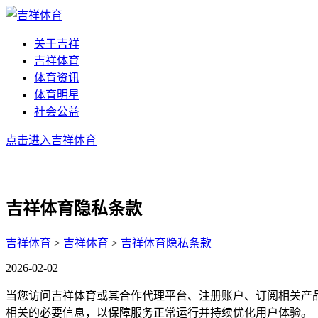
关于吉祥
吉祥体育
体育资讯
体育明星
社会公益
点击进入吉祥体育
吉祥体育隐私条款
吉祥体育
>
吉祥体育
>
吉祥体育隐私条款
2026-02-02
当您访问吉祥体育或其合作代理平台、注册账户、订阅相关产
相关的必要信息，以保障服务正常运行并持续优化用户体验。