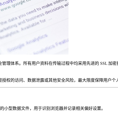
管理体系。所有用户资料在传输过程中均采用先进的 SSL 加
经授权的访问、数据泄露或其他安全风险，最大限度保障用户个
设备中的小型数据文件，用于识别浏览器并记录相关偏好设置。