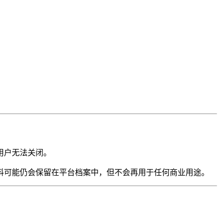
用户无法关闭。
料可能仍会保留在平台档案中，但不会再用于任何商业用途。