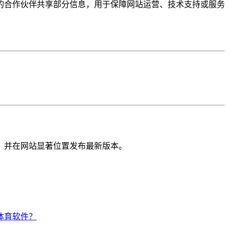
的合作伙伴共享部分信息，用于保障网站运营、技术支持或服务
，并在网站显著位置发布最新版本。
体育软件？