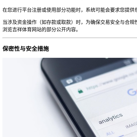
在您进行平台注册或使用部分功能时，系统可能会要求您提供
当涉及资金操作（如存款或取款）时，为确保交易安全与合规
浏览吉祥体育网站的部分公开内容。
保密性与安全措施