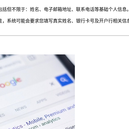
包括但不限于：姓名、电子邮箱地址、联系电话等基础个人信息
性，系统可能会要求您填写真实姓名、银行卡号及开户行相关信