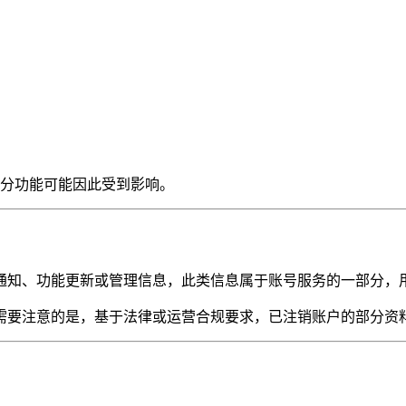
但部分功能可能因此受到影响。
通知、功能更新或管理信息，此类信息属于账号服务的一部分，
需要注意的是，基于法律或运营合规要求，已注销账户的部分资