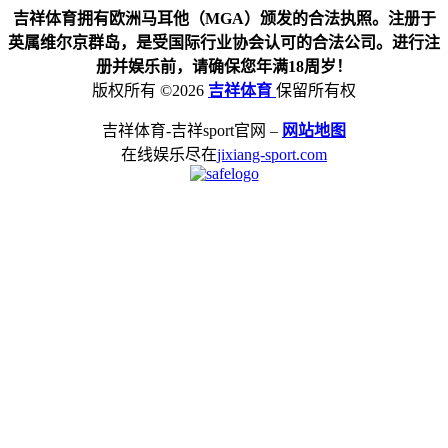
吉祥体育拥有欧洲马耳他（MGA）颁发的合法执照。注册于
英属维尔京群岛，是受国际行业协会认可的合法公司。进行注
册并娱乐前，请确保您年满18周岁！
版权所有 ©2026
吉祥体育
保留所有权
吉祥体育-吉祥sport官网 –
网站地图
在线娱乐尽在
jixiang-sport.com