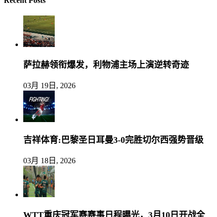
Recent Posts
萨拉赫领衔爆发，利物浦主场上演逆转奇迹
03月 19日, 2026
吉祥体育:巴黎圣日耳曼3-0完胜切尔西强势晋级
03月 18日, 2026
WTT重庆冠军赛赛事日程曝光，3月10日开战全