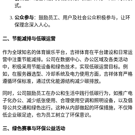
式。
公众参与
：鼓励员工、用户及社会公众积极参与，让环
保理念深入人心。
二、节能减排与低碳运营
作为全球知名的体育娱乐平台，吉祥体育在平台建设和日常运
营中注重节能减排。公司在数据中心、办公区域及各类活动
中，积极采用节能设备和绿色技术，实现低碳运营目标。例
如，在服务器选型、冷却系统及电力使用方面，吉祥体育严格
遵循环保标准，通过优化能源结构减少碳排放。
同时，公司鼓励员工在办公和生活中践行低碳行为，如推广电
子化办公、减少纸张使用、合理使用空调和照明设备，以及倡
导公共交通和绿色出行。这种从内部做起的环保措施，不仅降
低企业碳足迹，也为员工树立了环保意识。
三、绿色赛事与环保公益活动